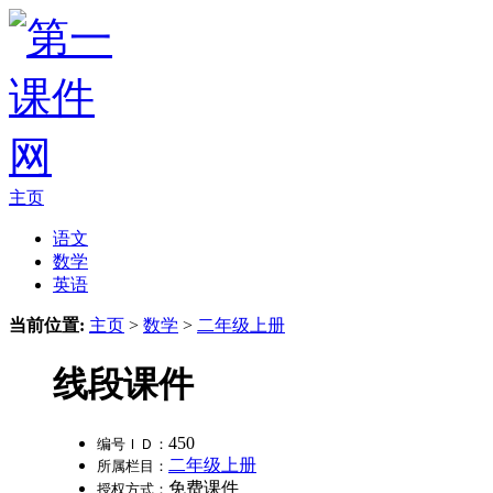
主页
语文
数学
英语
当前位置:
主页
>
数学
>
二年级上册
线段课件
450
编号ＩＤ：
二年级上册
所属栏目：
免费课件
授权方式：