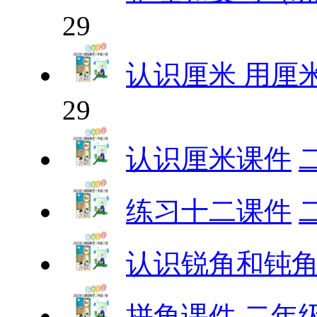
29
认识厘米 用厘
29
认识厘米课件
练习十二课件
认识锐角和钝
拼角课件
二年