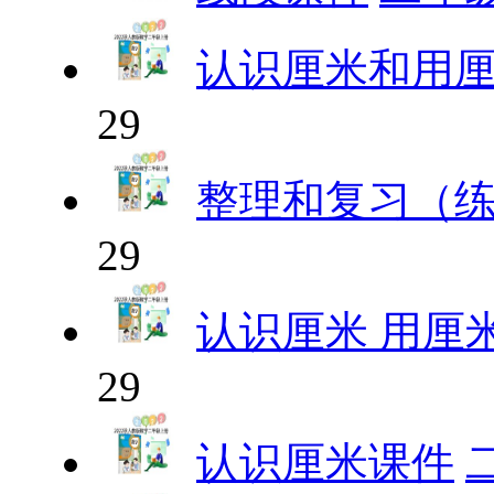
认识厘米和用
29
整理和复习（
29
认识厘米 用厘
29
认识厘米课件