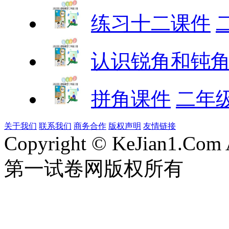
练习十二课件
认识锐角和钝
拼角课件
二年
关于我们
联系我们
商务合作
版权声明
友情链接
Copyright © KeJian1.Com A
第一试卷网版权所有