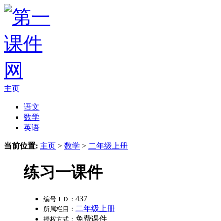
主页
语文
数学
英语
当前位置:
主页
>
数学
>
二年级上册
练习一课件
437
编号ＩＤ：
二年级上册
所属栏目：
免费课件
授权方式：