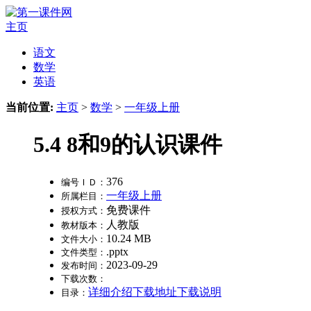
主页
语文
数学
英语
当前位置:
主页
>
数学
>
一年级上册
5.4 8和9的认识课件
376
编号ＩＤ：
一年级上册
所属栏目：
免费课件
授权方式：
人教版
教材版本：
10.24 MB
文件大小：
.pptx
文件类型：
2023-09-29
发布时间：
下载次数：
详细介绍
下载地址
下载说明
目录：