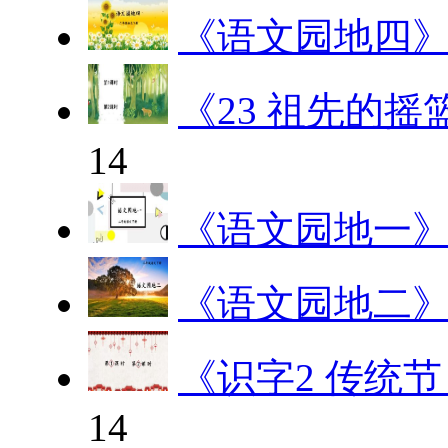
《语文园地四
《23 祖先的摇
14
《语文园地一
《语文园地二
《识字2 传统
14