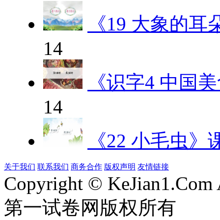
《19 大象的耳
14
《识字4 中国
14
《22 小毛虫》
关于我们
联系我们
商务合作
版权声明
友情链接
Copyright © KeJian1.Com A
第一试卷网版权所有