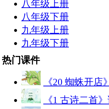
八年级上册
八年级下册
九年级上册
九年级下册
热门课件
《20 蜘蛛开店
《1 古诗二首