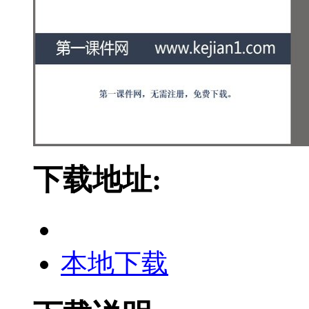
下载地址:
本地下载