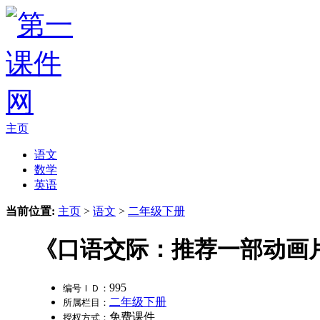
主页
语文
数学
英语
当前位置:
主页
>
语文
>
二年级下册
《口语交际：推荐一部动画
995
编号ＩＤ：
二年级下册
所属栏目：
免费课件
授权方式：