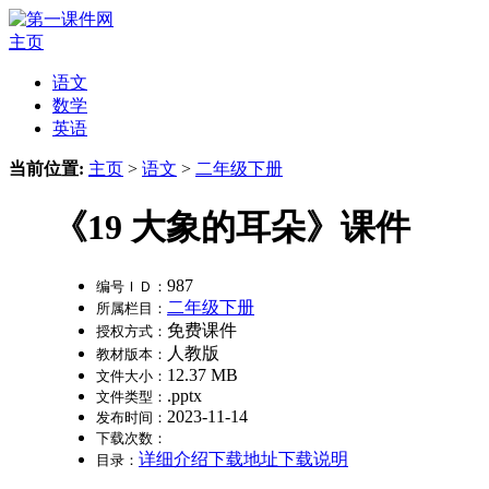
主页
语文
数学
英语
当前位置:
主页
>
语文
>
二年级下册
《19 大象的耳朵》课件
987
编号ＩＤ：
二年级下册
所属栏目：
免费课件
授权方式：
人教版
教材版本：
12.37 MB
文件大小：
.pptx
文件类型：
2023-11-14
发布时间：
下载次数：
详细介绍
下载地址
下载说明
目录：