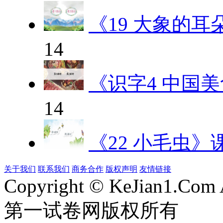
《19 大象的耳
14
《识字4 中国
14
《22 小毛虫》
关于我们
联系我们
商务合作
版权声明
友情链接
Copyright © KeJian1.Com A
第一试卷网版权所有