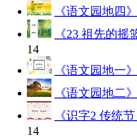
《语文园地四
《23 祖先的摇
14
《语文园地一
《语文园地二
《识字2 传统
14