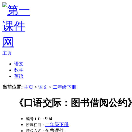
主页
语文
数学
英语
当前位置:
主页
>
语文
>
二年级下册
《口语交际：图书借阅公约
994
编号ＩＤ：
二年级下册
所属栏目：
免费课件
授权方式：