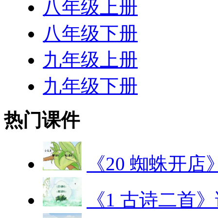
八年级上册
八年级下册
九年级上册
九年级下册
热门课件
《20 蜘蛛开店
《1 古诗二首