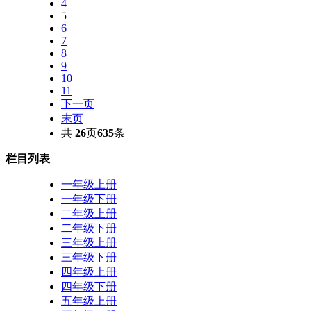
4
5
6
7
8
9
10
11
下一页
末页
共
26
页
635
条
栏目列表
一年级上册
一年级下册
二年级上册
二年级下册
三年级上册
三年级下册
四年级上册
四年级下册
五年级上册