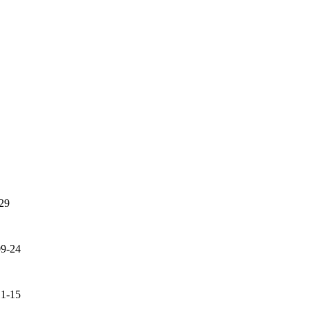
29
09-24
11-15