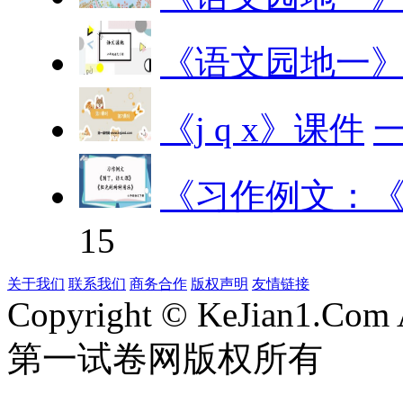
《语文园地一
《j q x》课件
《习作例文：
15
关于我们
联系我们
商务合作
版权声明
友情链接
Copyright © KeJian1.Com A
第一试卷网版权所有