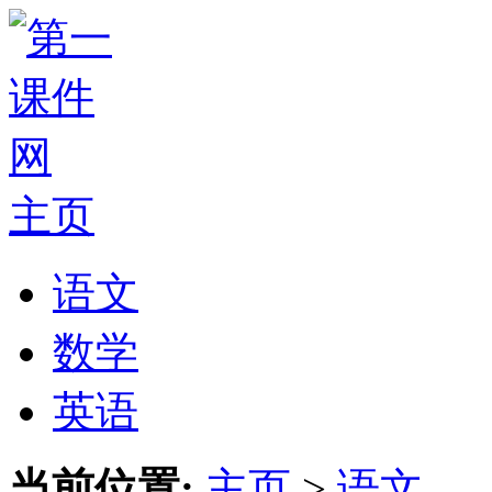
主页
语文
数学
英语
当前位置:
主页
>
语文