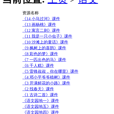
资源名称
《14 小马过河》课件
《13 画杨桃》课件
《12 寓言二则》课件
《11 我是一只小虫子》课件
《10 沙滩上的童话》课件
《9 枫树上的喜鹊》课件
《8 彩色的梦》课件
《7 一匹出色的马》课件
《6 千人糕》课件
《5 雷锋叔叔，你在哪里》课件
《4 邓小平爷爷植树》课件
《3 开满鲜花的小路》课件
《2 找春天》课件
《1 古诗二首》课件
《语文园地一》课件
《语文园地五》课件
《语文园地四》课件