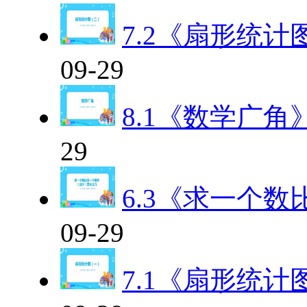
7.2《扇形统
09-29
8.1《数学广角
29
6.3《求一个
09-29
7.1《扇形统