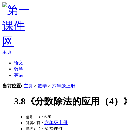
主页
语文
数学
英语
当前位置:
主页
>
数学
>
六年级上册
3.8《分数除法的应用（4）》
620
编号ＩＤ：
六年级上册
所属栏目：
免费课件
授权方式：