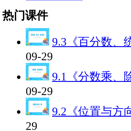
热门课件
9.3《百分数
09-29
9.1《分数乘
09-29
9.2《位置与方
29