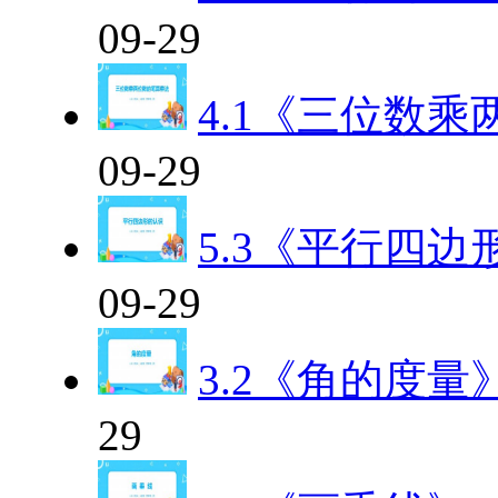
09-29
4.1《三位数
09-29
5.3《平行四
09-29
3.2《角的度量
29