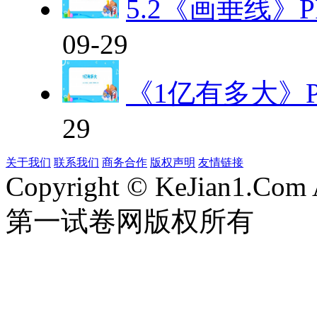
5.2《画垂线》
09-29
《1亿有多大》P
29
关于我们
联系我们
商务合作
版权声明
友情链接
Copyright © KeJian1.Com A
第一试卷网版权所有