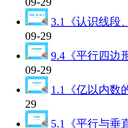
09-29
3.1《认识线
09-29
9.4《平行四
09-29
1.1《亿以内数
29
5.1《平行与垂