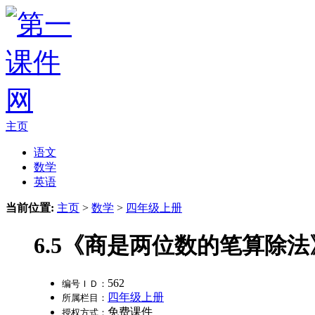
主页
语文
数学
英语
当前位置:
主页
>
数学
>
四年级上册
6.5《商是两位数的笔算除法
562
编号ＩＤ：
四年级上册
所属栏目：
免费课件
授权方式：