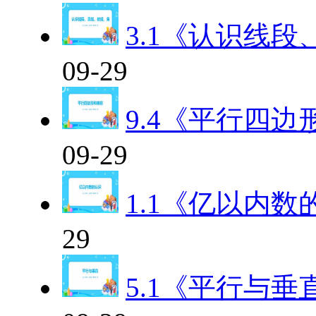
3.1《认识线
09-29
9.4《平行四
09-29
1.1《亿以内数
29
5.1《平行与垂