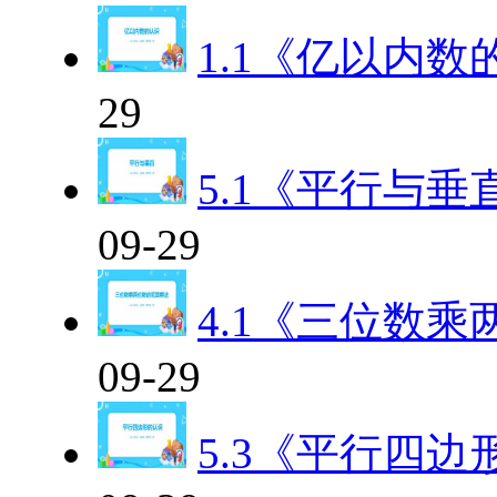
1.1《亿以内数
29
5.1《平行与垂
09-29
4.1《三位数
09-29
5.3《平行四