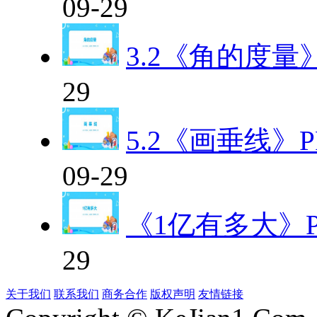
09-29
3.2《角的度量
29
5.2《画垂线》
09-29
《1亿有多大》P
29
关于我们
联系我们
商务合作
版权声明
友情链接