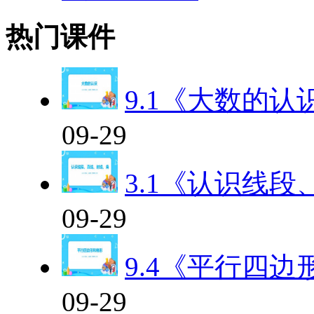
热门课件
9.1《大数的认
09-29
3.1《认识线
09-29
9.4《平行四
09-29