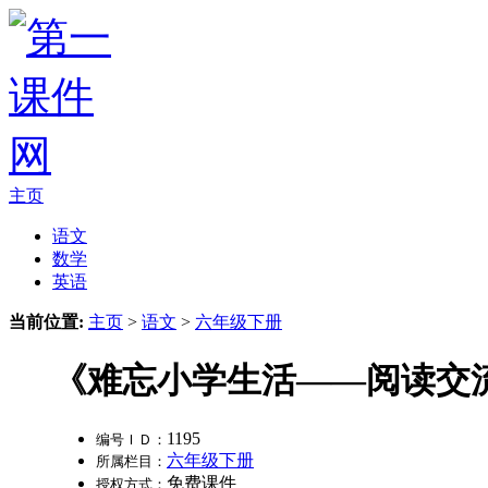
主页
语文
数学
英语
当前位置:
主页
>
语文
>
六年级下册
《难忘小学生活——阅读交
1195
编号ＩＤ：
六年级下册
所属栏目：
免费课件
授权方式：