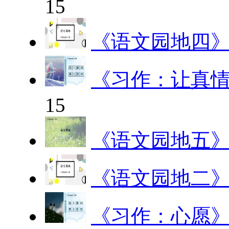
15
《语文园地四
《习作：让真
15
《语文园地五
《语文园地二
《习作：心愿