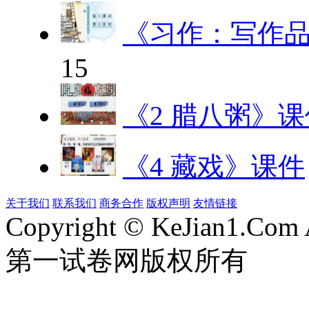
《习作：写作
15
《2 腊八粥》课
《4 藏戏》课件
关于我们
联系我们
商务合作
版权声明
友情链接
Copyright © KeJian1.Com A
第一试卷网版权所有