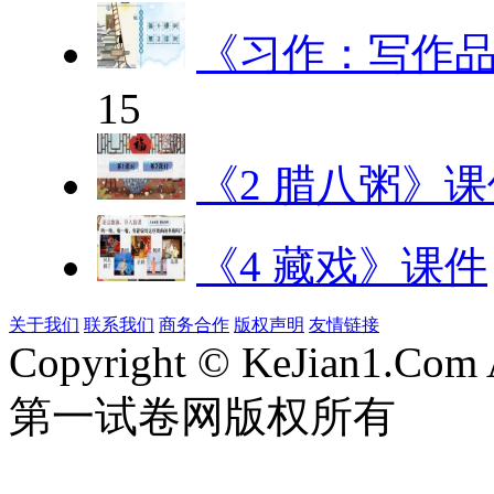
《习作：写作
15
《2 腊八粥》课
《4 藏戏》课件
关于我们
联系我们
商务合作
版权声明
友情链接
Copyright © KeJian1.Com A
第一试卷网版权所有