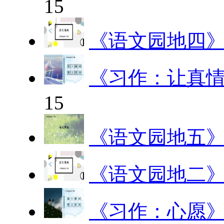
15
《语文园地四
《习作：让真
15
《语文园地五
《语文园地二
《习作：心愿