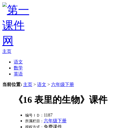
主页
语文
数学
英语
当前位置:
主页
>
语文
>
六年级下册
《16 表里的生物》课件
1187
编号ＩＤ：
六年级下册
所属栏目：
免费课件
授权方式：