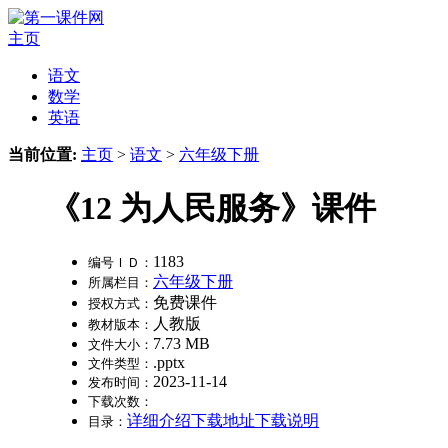
主页
语文
数学
英语
当前位置:
主页
>
语文
>
六年级下册
《12 为人民服务》课件
1183
编号ＩＤ：
六年级下册
所属栏目：
免费课件
授权方式：
人教版
教材版本：
7.73 MB
文件大小：
.pptx
文件类型：
2023-11-14
发布时间：
下载次数：
详细介绍
下载地址
下载说明
目录：