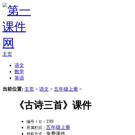
主页
语文
数学
英语
当前位置:
主页
>
语文
>
五年级上册
>
《古诗三首》课件
199
编号ＩＤ：
五年级上册
所属栏目：
免费课件
授权方式：