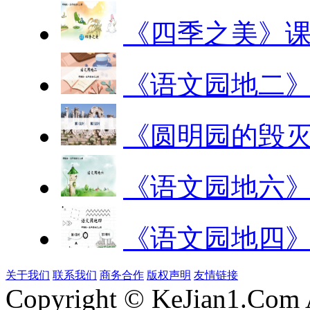
《四季之美》
《语文园地二
《圆明园的毁
《语文园地六
《语文园地四
关于我们
联系我们
商务合作
版权声明
友情链接
Copyright © KeJian1.Com A