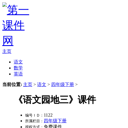
主页
语文
数学
英语
当前位置:
主页
>
语文
>
四年级下册
>
《语文园地三》课件
1122
编号ＩＤ：
四年级下册
所属栏目：
免费课件
授权方式：