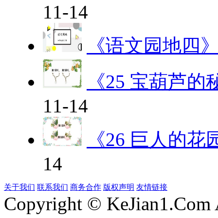
11-14
《语文园地四
《25 宝葫芦
11-14
《26 巨人的花
14
关于我们
联系我们
商务合作
版权声明
友情链接
Copyright © KeJian1.Com A