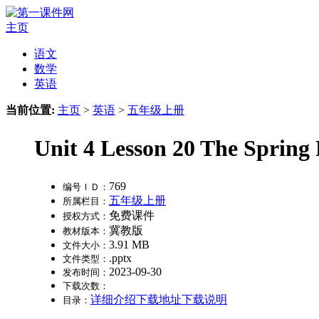
主页
语文
数学
英语
当前位置:
主页
>
英语
>
五年级上册
Unit 4 Lesson 20 The Spring
769
编号ＩＤ：
五年级上册
所属栏目：
免费课件
授权方式：
冀教版
教材版本：
3.91 MB
文件大小：
.pptx
文件类型：
2023-09-30
发布时间：
下载次数：
详细介绍
下载地址
下载说明
目录：